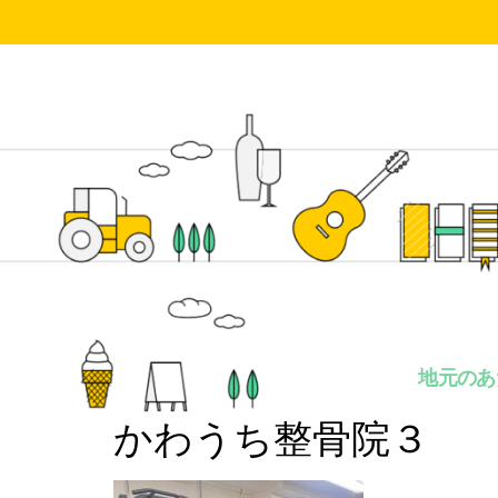
地元のあ
かわうち整骨院３