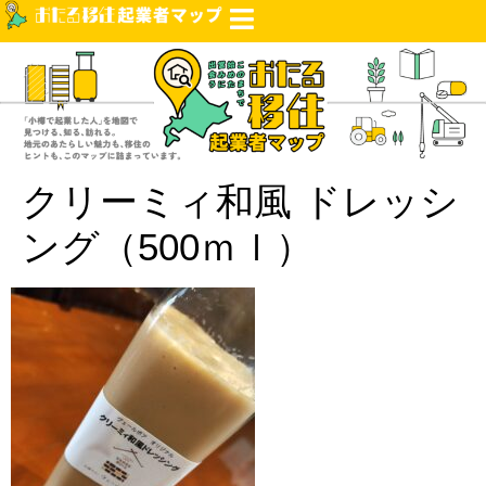
クリーミィ和風 ドレッシ
ング（500ｍｌ）