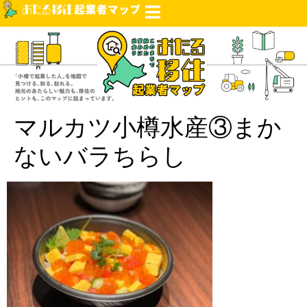
マルカツ小樽水産③まか
ないバラちらし