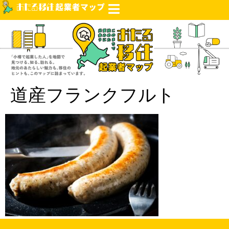
道産フランクフルト