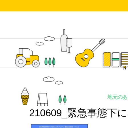
地元のあ
210609_緊急事態