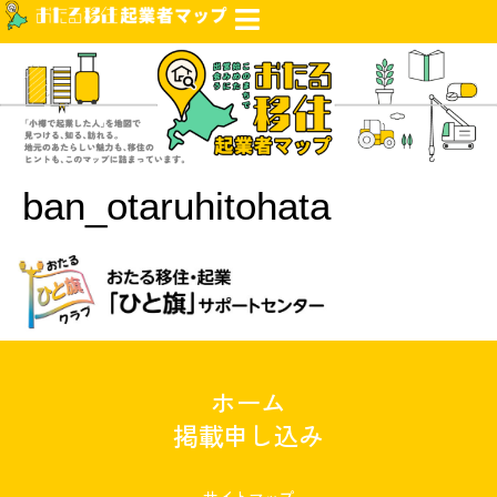
ban_otaruhitohata
ホーム
掲載申し込み