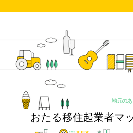
地元のあ
おたる移住起業者マ