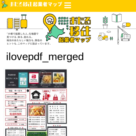
ilovepdf_merged