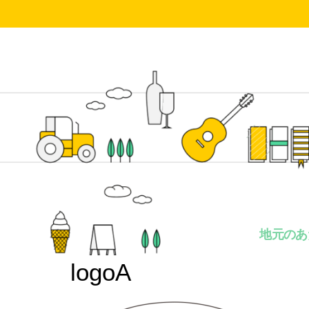
地元のあ
logoA