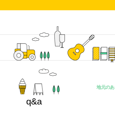
地元のあ
q&a